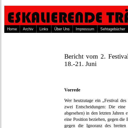
Home
Archiv
Links
Über Uns
Impressum
Sehtagebücher
Bericht vom 2. Festiva
18.-21. Juni
Vorrede
Wer heutzutage ein „Festival des 
zwei Entscheidungen: Die ein
abgesehen) in den letzten Jahren 
eine Position beziehen, gegen die B
gegen die Ignoranz des breiten 