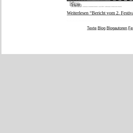
Weiterlesen “Bericht vom 2. Festiv
Texte
,
Blog
,
Blogautoren
,
Fe