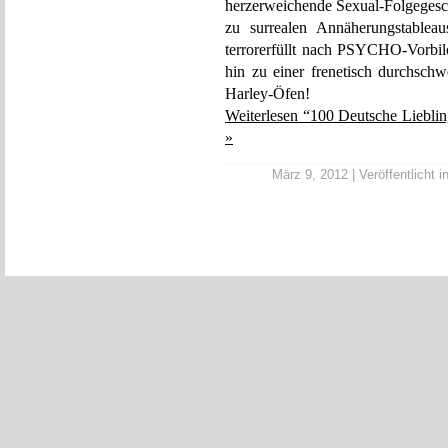
herzerweichende Sexual-Folgegesche
zu surrealen Annäherungstableau
terrorerfüllt nach PSYCHO-Vorbil
hin zu einer frenetisch durchsch
Harley-Öfen!
Weiterlesen “100 Deutsche Liebli
»
März 9, 2012 | Veröffentlicht i