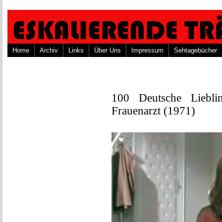
Home
Archiv
Links
Über Uns
Impressum
Sehtagebücher
100 Deutsche Liebli
Frauenarzt (1971)