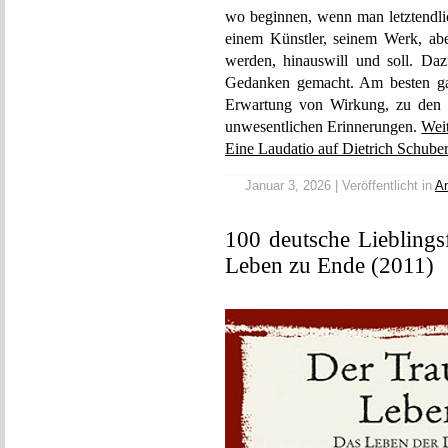
wo beginnen, wenn man letztendli
einem Künstler, seinem Werk, ab
werden, hinauswill und soll. Da
Gedanken gemacht. Am besten ga
Erwartung von Wirkung, zu den k
unwesentlichen Erinnerungen.
Wei
Eine Laudatio auf Dietrich Schuber
Januar 3, 2026 | Veröffentlicht in
An
100 deutsche Lieblings
Leben zu Ende (2011)