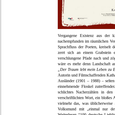
Vergangene Existenz aus der k
nachempfunden im räumlichen Ver
Sprachfluss der Poeten, kreiselt 
zerrt sich an einem Grabstein
verschlungene Pfade nach und zög
wäre es mehr denn Landschaft an 
„Der Traum lebt mein Leben zu 
Autorin und Filmschaffenden Katha
Ausländer (1901 – 1988) – selten
einnehmende Floskel zutreffender
schlichtes Nacherzählen in den
verschriftlichten Wort, ein bloßes 
vielmehr das, was üblicherweise
Volksmund mit „einmal nur de
Weiterlesen “100 deutsche Liebl