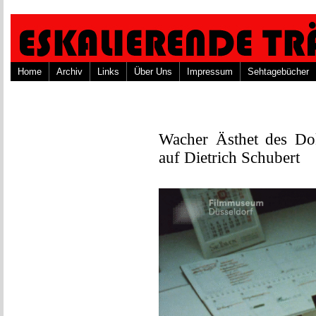
Home
Archiv
Links
Über Uns
Impressum
Sehtagebücher
Wacher Ästhet des Do
auf Dietrich Schubert