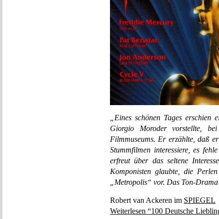
„Eines schönen Tages erschien ei
Giorgio Moroder vorstellte, b
Filmmuseums. Er erzählte, daß er
Stummfilmen interessiere, es feh
erfreut über das seltene Interes
Komponisten glaubte, die Perle
„Metropolis“ vor. Das Ton-Drama
Robert van Ackeren im
SPIEGEL
Weiterlesen “100 Deutsche Lieblin