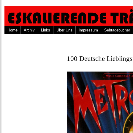
Home
Archiv
Links
Über Uns
Impressum
Sehtagebücher
100 Deutsche Lieblings