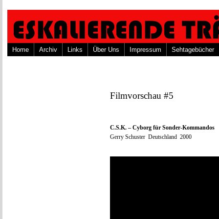
Home
Archiv
Links
Über Uns
Impressum
Sehtagebücher
Filmvorschau #5
C.S.K. – Cyborg für Sonder-Kommandos
Gerry Schuster Deutschland 2000