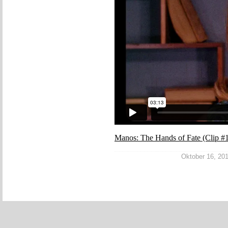
Manos: The Hands of Fate (Clip #
Oktober 16, 2012