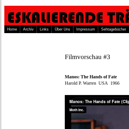
Home
Archiv
Links
Über Uns
Impressum
Sehtagebücher
Filmvorschau #3
Manos: The Hands of Fate
Harold P. Warren USA 1966