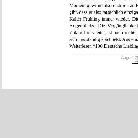
Moment gewinnt also dadurch an Be
gibt, dass er also tatsächlich einzi
Kalter Frühling immer wieder. Die
Augenblicks. Die Vergänglichkei
Zukunft uns leitet, ist auch nicht
sich uns ständig erschließt. Aus e
Weiterlesen “100 Deutsche Liebling
August 20
Lie