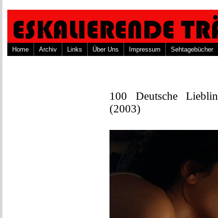
Home
Archiv
Links
Über Uns
Impressum
Sehtagebücher
100 Deutsche Lieblin
(2003)