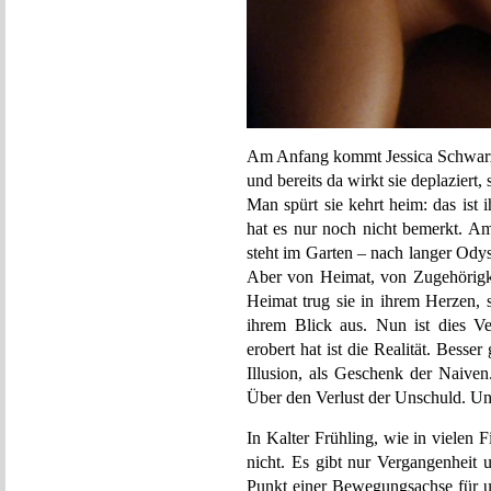
Am Anfang kommt Jessica Schwarz m
und bereits da wirkt sie deplaziert
Man spürt sie kehrt heim: das ist 
hat es nur noch nicht bemerkt. Am
steht im Garten – nach langer Odyss
Aber von Heimat, von Zugehörigkei
Heimat trug sie in ihrem Herzen, s
ihrem Blick aus. Nun ist dies V
erobert hat ist die Realität. Besser
Illusion, als Geschenk der Naiven.
Über den Verlust der Unschuld. Und
In Kalter Frühling, wie in vielen
nicht. Es gibt nur Vergangenheit 
Punkt einer Bewegungsachse für un