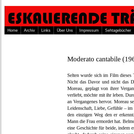
Home
Archiv
Links
Über Uns
Impressum
Sehtagebücher
Moderato cantabile (19
Selten wurde sich im Film diese
Nicht das Davor und nicht das D
Moreau, geplagt von ihrer Vergan
verliebt, möchte mit ihr leben. D
an Vergangenes hervor. Moreau seh
Leidenschaft, Liebe, Gefühle – im 
den einzigen Weg den er erkennt
Mann die Frau ermordet hat. Belmo
eine Geschichte für beide, indem 