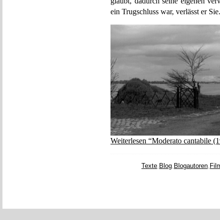
glaubt, dadurch seine eigenen ver
ein Trugschluss war, verlässt er Sie
Weiterlesen “Moderato cantabile (
Texte
,
Blog
,
Blogautoren
,
Fil