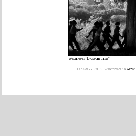
Weiterlesen “Blossom Time” »
Februar 27, 2018 | Veröffentlicht in
Ältere