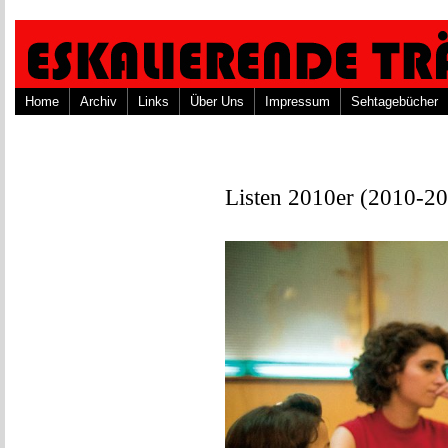
Home
Archiv
Links
Über Uns
Impressum
Sehtagebücher
Listen 2010er (2010-2