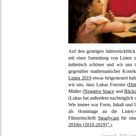
Auf den gestrigen Jahresrückblic
mit einer Sammlung von Listen z
ästhetisch schöner und wir uns 
gegenüber mathematischer Korrekth
Listen 2019
etwas beigesteuert hab
wir uns, dass Lukas Foerster (
Dir
Müller (
Negative Space
und
Blick
(Lukas hat außerdem nachträglich 
Wie immer war Form, Inhalt und Um
als Hommage an die Listen-ver
Filmzeitschrift
Steadycam
für ein
2010er (2010-2019)” »