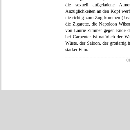
die sexuell aufgeladene Atmo
Anzüglichkeiten an den Kopf werfe
nie richtig zum Zug kommen (Jaso
die Zigarette, die Napoleon Wil
von Laurie Zimmer gegen Ende de
bei Carpenter ist natürlich der W
Wüste, der Saloon, der großartig 
starker Film.
Ok