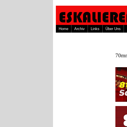
Home
Archiv
Links
Über Uns
70mm