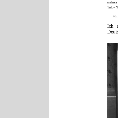
anderen
Teddy N
März
Ich 
Deut