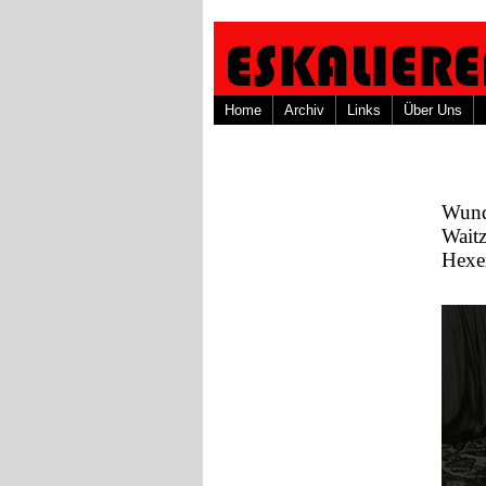
Home
Archiv
Links
Über Uns
Wund
Wait
Hexe