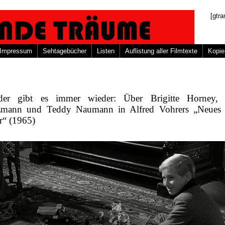
[gtra
Impressum
Sehtagebücher
Listen
Auflistung aller Filmtexte
Kopie
er gibt es immer wieder: Über Brigitte Horney, 
zmann und Teddy Naumann in Alfred Vohrers „Neues
r“ (1965)