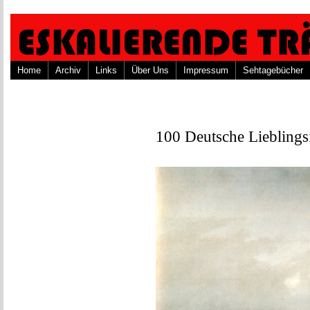
Home
Archiv
Links
Über Uns
Impressum
Sehtagebücher
100 Deutsche Lieblings