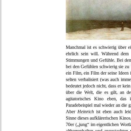
Manchmal ist es schwierig über 
ehrlich sein will. Während dem 
Stimmungen und Gefühle. Bei den Id
bei den Gefühlen schwierig sie zu 
ein Film, ein Film der seine Idee
selten verbalisiert (was auch imm
bedeutet jedoch nicht, dass er kei
über die Welt, die es gilt, an 
agitatorisches Kino eben, das
Paradebeispiel mal wieder an die 
Aber
Heinrich
ist eben auch leid
Sinne dieses aufklärerischen Kino
70er („jung“ im eigentlichen Wortl
altherrenhaften und angestaubten