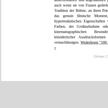
auch wenn sie von Frauen gedreht
Tradition der Bühne, an ihren Prä
das genuin filmische Moment, 
hyperrealistischen Eigenschafte
Farben, der Großaufnahme ode
kinematographischen Besonde
künstlerischer Ausdrucksform
vernachlässigen.
Weiterlesen “100
»
Oktober 27