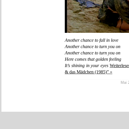
Another chance to fall in love
Another chance to turn you on
Another chance to turn you on
Here comes that golden feeling
It’s shining in your eyes
Weiterles
& das Mädchen (1985)” »
Mai 2