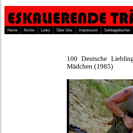
Home
Archiv
Links
Über Uns
Impressum
Sehtagebücher
100 Deutsche Lieblin
Mädchen (1985)