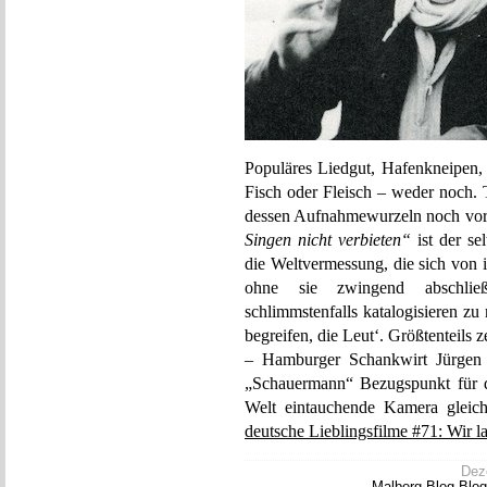
Populäres Liedgut, Hafenkneipen,
Fisch oder Fleisch – weder noch. 
dessen Aufnahmewurzeln noch vor
Singen nicht verbieten“
ist der se
die Weltvermessung, die sich von i
ohne sie zwingend abschließe
schlimmstenfalls katalogisieren z
begreifen, die Leut‘. Größtenteils z
– Hamburger Schankwirt Jürgen H
„Schauermann“ Bezugspunkt für d
Welt eintauchende Kamera gleiche
deutsche Lieblingsfilme #71: Wir l
Deze