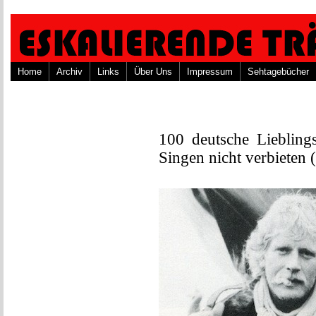
Home
Archiv
Links
Über Uns
Impressum
Sehtagebücher
100 deutsche Liebling
Singen nicht verbieten 