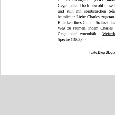
Gegenmittel. Doch obwohl diese Me
und stillt mit spiritistischen S
heimlicher Liebe Charles zugetan
Bitterkeit ihres Gatten. So fasst d
Weg zu räumen, indem Charles di
Gegenmittel vorenthält…
Weiter
Spectre (1963)” »
Texte
,
Blog
,
Bloga