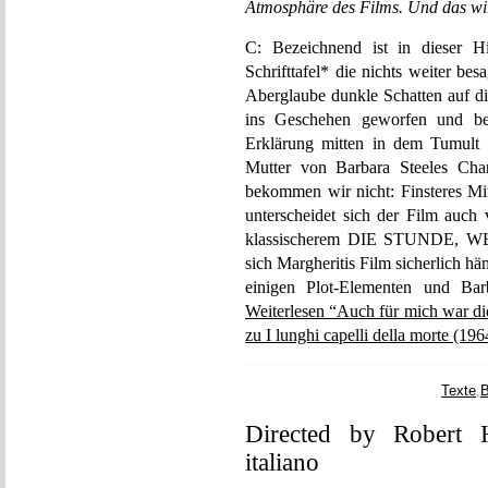
Atmosphäre des Films. Und das wi
C: Bezeichnend ist in dieser Hi
Schrifttafel* die nichts weiter be
Aberglaube dunkle Schatten auf di
ins Geschehen geworfen und be
Erklärung mitten in dem Tumult 
Mutter von Barbara Steeles Char
bekommen wir nicht: Finsteres Mit
unterscheidet sich der Film auch
klassischerem DIE STUNDE, 
sich Margheritis Film sicherlich hä
einigen Plot-Elementen und Barb
Weiterlesen “Auch für mich war di
zu I lunghi capelli della morte (196
Texte
,
B
Directed by Robert H
italiano