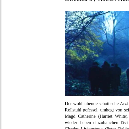
Der wohlhabende schottische Arzt 
Rollstuhl gefessel, umhegt von se
Magd Catherine (Harriet White).
wieder Leben einzuhauchen lässt
Charles Livingstone (Peter Baldw