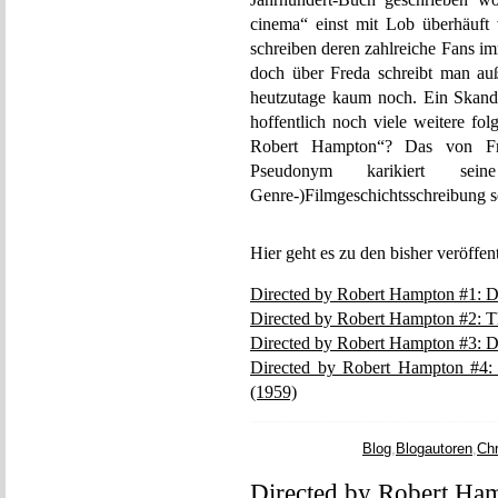
cinema“ einst mit Lob überhäuft
schreiben deren zahlreiche Fans i
doch über Freda schreibt man auße
heutzutage kaum noch. Ein Skanda
hoffentlich noch viele weitere fo
Robert Hampton“? Das von Fre
Pseudonym karikiert sein
Genre-)Filmgeschichtsschreibung se
Hier geht es zu den bisher veröffen
Directed by Robert Hampton #1: De
Directed by Robert Hampton #2: T
Directed by Robert Hampton #3: D
Directed by Robert Hampton #4:
(1959)
Blog
,
Blogautoren
,
Chr
Directed by Robert Ham