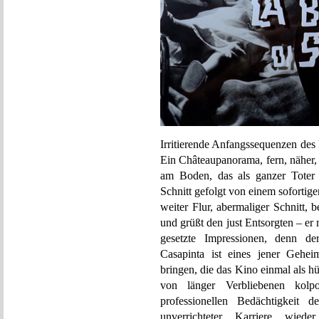
Irritierende Anfangssequenzen des
Ein Châteaupanorama, fern, näher,
am Boden, das als ganzer Toter 
Schnitt gefolgt von einem sofortig
weiter Flur, abermaliger Schnitt, 
und grüßt den just Entsorgten – er
gesetzte Impressionen, denn de
Casapinta ist eines jener Gehei
bringen, die das Kino einmal als 
von länger Verbliebenen kolpo
professionellen Bedächtigkeit 
unverrichteter Karriere wi