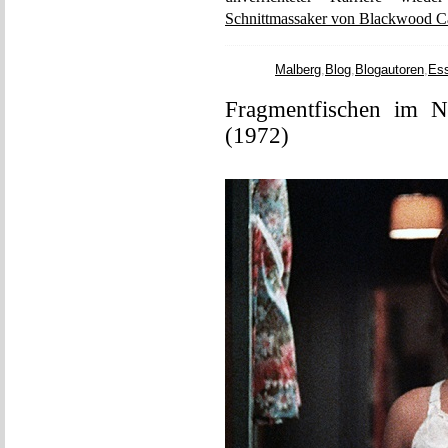
Schnittmassaker von Blackwood Ca
Malberg
,
Blog
,
Blogautoren
,
Es
Fragmentfischen im N
(1972)