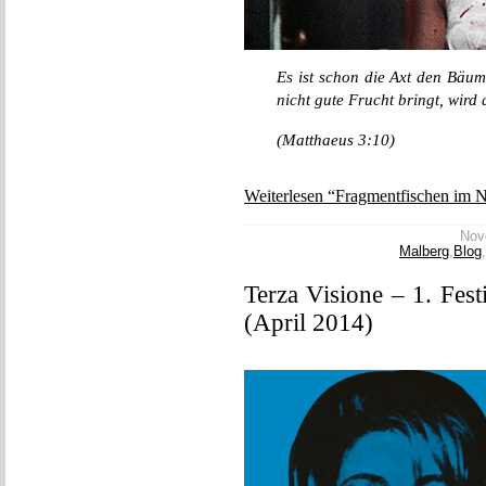
Es ist schon die Axt den Bäu
nicht gute Frucht bringt, wir
(Matthaeus 3:10)
Weiterlesen “Fragmentfischen im N
Nove
Malberg
,
Blog
,
Terza Visione – 1. Fest
(April 2014)