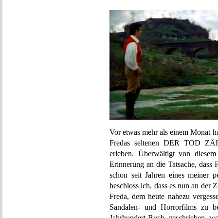
Vor etwas mehr als einem Monat ha
Fredas seltenen DER TOD Z
erleben. Überwältigt von diesem
Erinnerung an die Tatsache, d
schon seit Jahren eines meiner pe
beschloss ich, dass es nun an der 
Freda, dem heute nahezu vergesse
Sandalen- und Horrorfilms zu be
Jahrhundert-Buch geschrieben wo