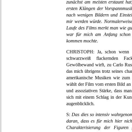
zunächst am meisten erstaunt hat
ersten Klängen der Vorspannmusi
nach wenigen Bildern und Einstel
mir werden würde. Normalerweise
Laufe des Films merkt man wie gut 
war für mich am Anfang schon al
kommen mochte.
CHRISTOPH: Ja, schon wenn die 
schwarzweiß flackernden Fack
Gewölbewand wirft, zu Carlo Rust
das mich übrigens trotz seines char
amerikanische Musiken wie zum B
wählt der Film vom ersten Bild an
und assoziativen Stärke, dass ma
sich mit einem Schlag in der Kuns
augenblicklich.
S:
Das dies so intensiv wahrgeno
daran, dass es für mich hier nic
Charakterisierung der Figuren 