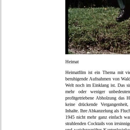
Heimat
Heimatfilm ist ein Thema mit vie
beruhigende Aufnahmen von Wald,
Welt noch im Einklang ist. Das si
mehr oder weniger unbedeuten
profitgetriebene Abholzung das H
keine drückende Vergangenheit
Inhalte. Ihre Abkanzelung als Fluch
1945 nicht mehr ganz einfach war,
strahlenden Cocktails von irrsinn
und weichgespülter Kantenlosigkei