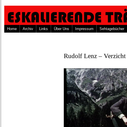
Home
Archiv
Links
Über Uns
Impressum
Sehtagebücher
Rudolf Lenz – Verzicht 