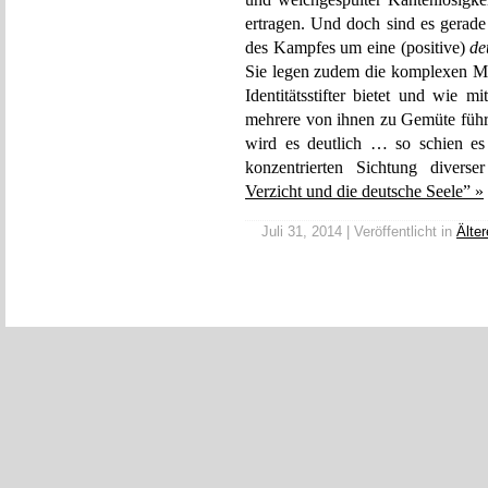
ertragen. Und doch sind es gerade
des Kampfes um eine (positive)
de
Sie legen zudem die komplexen Mö
Identitätsstifter bietet und wie
mehrere von ihnen zu Gemüte führt,
wird es deutlich … so schien es
konzentrierten Sichtung divers
Verzicht und die deutsche Seele” »
Juli 31, 2014 | Veröffentlicht in
Älte