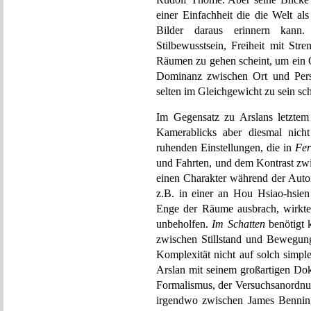
einer Einfachheit die die Welt a
Bilder daraus erinnern kann.
Stilbewusstsein, Freiheit mit Str
Räumen zu gehen scheint, um ein Ö
Dominanz zwischen Ort und Perso
selten im Gleichgewicht zu sein sch
Im Gegensatz zu Arslans letztem
Kamerablicks aber diesmal nich
ruhenden Einstellungen, die in
Fer
und Fahrten, und dem Kontrast zw
einen Charakter während der Aut
z.B. in einer an Hou Hsiao-hsien
Enge der Räume ausbrach, wirkte
unbeholfen.
Im Schatten
benötigt 
zwischen Stillstand und Bewegung 
Komplexität nicht auf solch simpl
Arslan mit seinem großartigen D
Formalismus, der Versuchsanordn
irgendwo zwischen James Bennin