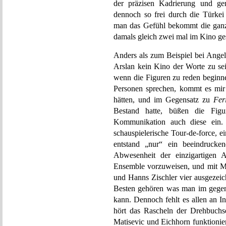
der präzisen Kadrierung und ge
dennoch so frei durch die Türkei 
man das Gefühl bekommt die ganz
damals gleich zwei mal im Kino ge
Anders als zum Beispiel bei Ange
Arslan kein Kino der Worte zu se
wenn die Figuren zu reden beginne
Personen sprechen, kommt es mir 
hätten, und im Gegensatz zu
Fer
Bestand hatte, büßen die Fig
Kommunikation auch diese ei
schauspielerische Tour-de-force, e
entstand „nur“ ein beeindrucken
Abwesenheit der einzigartigen A
Ensemble vorzuweisen, und mit M
und Hanns Zischler vier ausgezeic
Besten gehören was man im gege
kann. Dennoch fehlt es allen an I
hört das Rascheln der Drehbuchs
Matisevic und Eichhorn funktionie