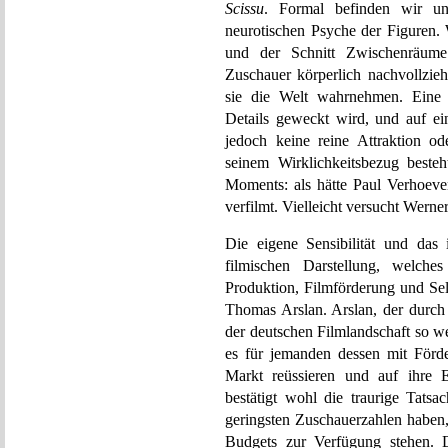
Scissu
. Formal befinden wir un
neurotischen Psyche der Figuren. 
und der Schnitt Zwischenräume 
Zuschauer körperlich nachvollzie
sie die Welt wahrnehmen. Eine U
Details geweckt wird, und auf ein
jedoch keine reine Attraktion ode
seinem Wirklichkeitsbezug besteht
Moments: als hätte Paul Verhoev
verfilmt. Vielleicht versucht Wern
Die eigene Sensibilität und das 
filmischen Darstellung, welche
Produktion, Filmförderung und Sel
Thomas Arslan. Arslan, der durch 
der deutschen Filmlandschaft so w
es für jemanden dessen mit Förd
Markt reüssieren und auf ihre 
bestätigt wohl die traurige Tatsa
geringsten Zuschauerzahlen haben,
Budgets zur Verfügung stehen. 