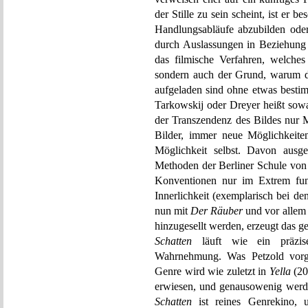
der Stille zu sein scheint, ist er
Handlungsabläufe abzubilden ode
durch Auslassungen in Beziehung z
das filmische Verfahren, welch
sondern auch der Grund, warum di
aufgeladen sind ohne etwas besti
Tarkowskij oder Dreyer heißt sowa
der Transzendenz des Bildes nur 
Bilder, immer neue Möglichkeiten
Möglichkeit selbst. Davon ausge
Methoden der Berliner Schule von s
Konventionen nur im Extrem funk
Innerlichkeit (exemplarisch bei d
nun mit
Der Räuber
und vor allem 
hinzugesellt werden, erzeugt das g
Schatten
läuft wie ein präzis
Wahrnehmung. Was Petzold vorge
Genre wird wie zuletzt in
Yella
(20
erwiesen, und genausowenig werde
Schatten
ist reines Genrekino, 