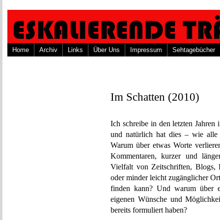
Home
Archiv
Links
Über Uns
Impressum
Sehtagebücher
Im Schatten (2010)
Ich schreibe in den letzten Jahren
und natürlich hat dies – wie al
Warum über etwas Worte verlieren
Kommentaren, kurzer und länger
Vielfalt von Zeitschriften, Blogs
oder minder leicht zugänglicher Or
finden kann? Und warum über et
eigenen Wünsche und Möglichkeit
bereits formuliert haben?