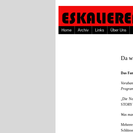
Home
Archiv
Links
Über Uns
Da w
Das Fan
Voraban
Progra
„Die No
STORY –
Was man
Mehrere
Schlüsse