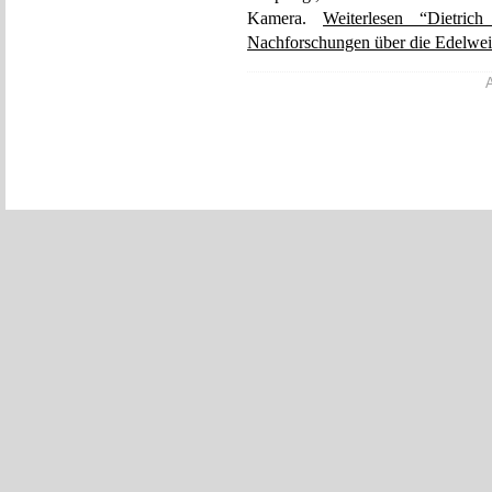
Kamera.
Weiterlesen “Dietric
Nachforschungen über die Edelwei
A