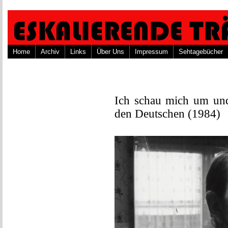
Home
Archiv
Links
Über Uns
Impressum
Sehtagebücher
Ich schau mich um und
den Deutschen (1984)