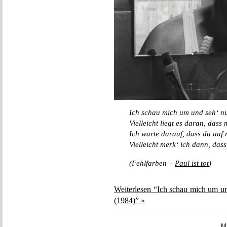
Ich schau mich um und seh‘ n
Vielleicht liegt es daran, dass 
Ich warte darauf, dass du auf
Vielleicht merk‘ ich dann, das
(Fehlfarben –
Paul ist tot
)
Weiterlesen “Ich schau mich um u
(1984)” »
M