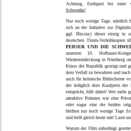
Achtung, Endspurt bei einer 
Schwedin!
Nur noch wenige Tage, nämlich b
sich an der Initiative zur Digit
ggf. Blu-ray) dieser einzig in 
deutschen 35mm-Verleihkopien übe
PERSER UND DIE SCHWE
unserem 10. Hofbauer-Kongr
Wiederentdeckung in Nürnberg und
Kinos der Republik gezeigt und ge
dem Verfall zu bewahren und nach 
auch für heimische Bildschirme ve
der lediglich dem Kaufpreis der
entspricht, hilft dabei! Wer mehr 
attraktive Prämien wie eine Priva
oder sogar eine der beiden ori
bleiben nur noch wenige Tage Zei
und helft gleich heute mit! Lasst 
Warum der Film unbedingt gerettet