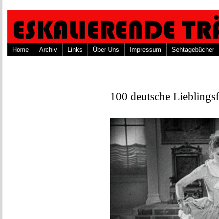
Home
Archiv
Links
Über Uns
Impressum
Sehtagebücher
100 deutsche Lieblings