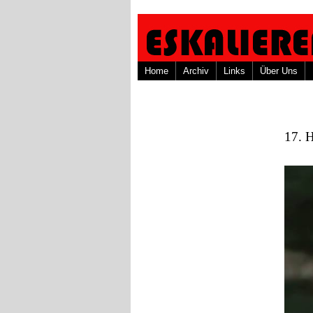
Home
Archiv
Links
Über Uns
17. 