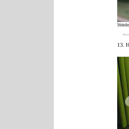
Weiterle
Deze
13. 