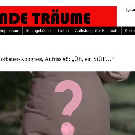
[gtra
Impressum
Sehtagebücher
Listen
Auflistung aller Filmtexte
Kopie
Hofbauer-Kongress, Aufriss #8: „Üff, ein StÜF…“