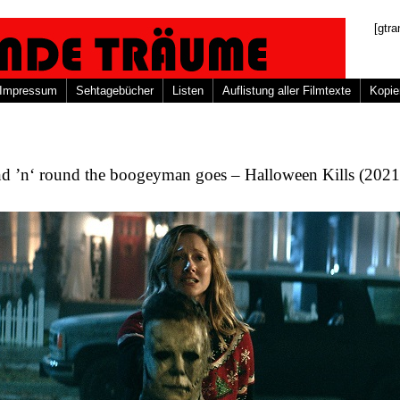
[gtra
Impressum
Sehtagebücher
Listen
Auflistung aller Filmtexte
Kopie
d ’n‘ round the boogeyman goes – Halloween Kills (2021