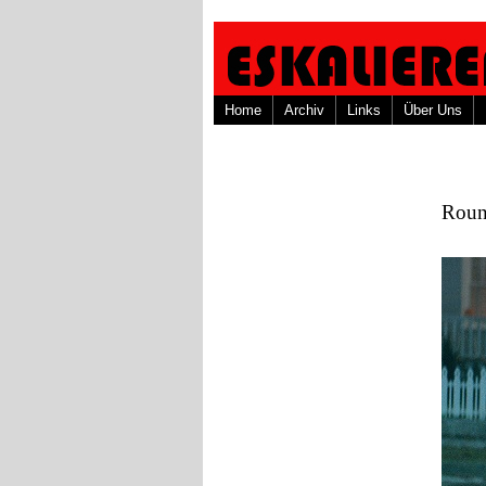
Home
Archiv
Links
Über Uns
Roun