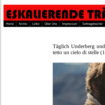
Home
Archiv
Links
Über Uns
Impressum
Sehtagebücher
Täglich Underberg und
tetto un cielo di stelle 