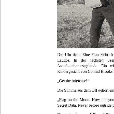
Die Uhr tickt. Eine Frau zieht s
Lautlos. In der nächsten Sze
Atombombentestgelände. Ein wi
Kindergesicht von Conrad Brooks.
„Get the briefcase!“
Die Stimme aus dem Off gehört ei
„Flag on the Moon. How did you g
Secret Data. Never before outside t