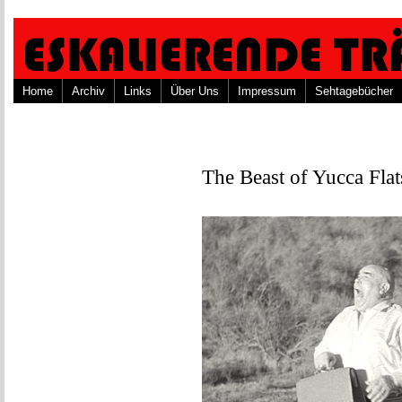
Home
Archiv
Links
Über Uns
Impressum
Sehtagebücher
The Beast of Yucca Flat