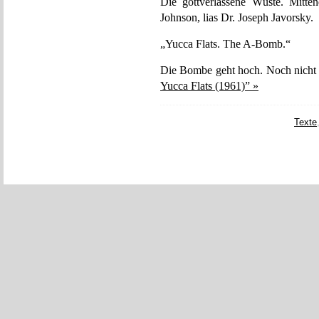
Die gottverlassene Wüste. Mitte
Johnson, lias Dr. Joseph Javorsky.
„Yucca Flats. The A-Bomb.“
Die Bombe geht hoch. Noch nicht
Yucca Flats (1961)” »
Texte