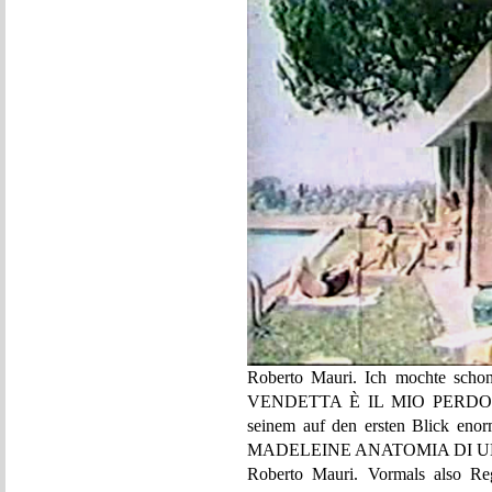
Roberto Mauri. Ich mochte schon
VENDETTA È IL MIO PERDONO (1
seinem auf den ersten Blick enor
MADELEINE ANATOMIA DI UN I
Roberto Mauri. Vormals also Reg