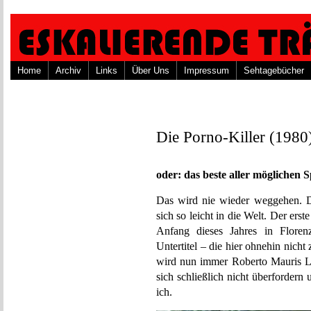
Home
Archiv
Links
Über Uns
Impressum
Sehtagebücher
Die Porno-Killer (1980
oder: das beste aller möglichen 
Das wird nie wieder weggehen. D
sich so leicht in die Welt. Der ers
Anfang dieses Jahres in Florenz 
Untertitel – die hier ohnehin nich
wird nun immer Roberto Mauris
sich schließlich nicht überforder
ich.