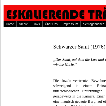
Home
Archiv
Links
Über Uns
Impressum
Sehtagebücher
Schwarzer Samt (1976)
„Der Samt, auf dem die Lust und d
wie die Nacht.“
Die einzeln verstreuten Bewohne
schweigend in einem Beina
unterschiedlichen Entfernungen.
geradewegs in die Kamera. Einer v
eine maurisch gebaute Burg, auf e