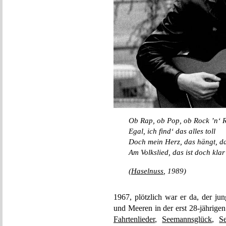
Ob Rap, ob Pop, ob Rock ’n‘ R
Egal, ich find‘ das alles toll
Doch mein Herz, das hängt, d
Am Volkslied, das ist doch klar
(
Haselnuss
, 1989)
1967, plötzlich war er da, der ju
und Meeren in der erst 28-jährige
Fahrtenlieder
,
Seemannsglück
,
S