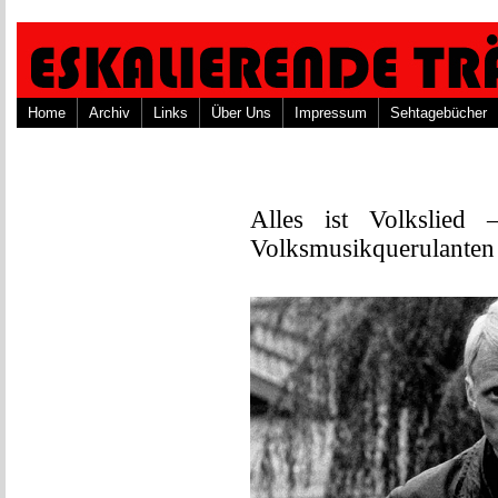
Home
Archiv
Links
Über Uns
Impressum
Sehtagebücher
Alles ist Volkslied
Volksmusikquerulanten