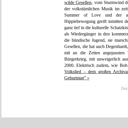
wilde Gesellen
, vom Sturmwind du
der volkstümlichen Musik im zei
Summer of Love und der auc
Hippiebewegung greift inmitten 
ganz tief in die kulturelle Schatzki
als Wiedergänger in den kommerz
die bündische Jugend, sie marsc
Gesellen, die hat auch Degenhardt, 
mit an die Zeiten angepassten
Bürgerkrieg, mit unweigerlich au
2000. Elektrisch zudem, wie Bo
Volkslied – dem großen Archiva
Geburtstag” »
Deze