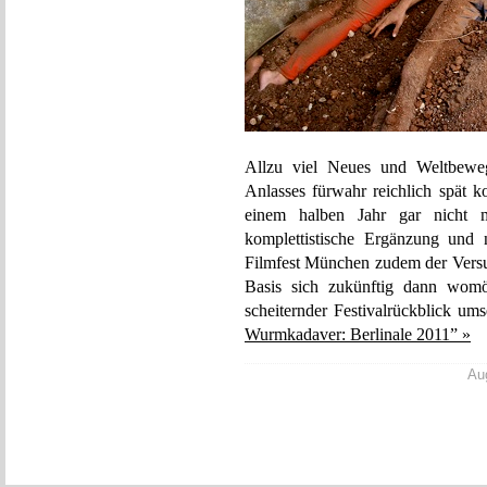
Allzu viel Neues und Weltbewege
Anlasses fürwahr reichlich spät 
einem halben Jahr gar nicht me
komplettistische Ergänzung un
Filmfest München zudem der Versuc
Basis sich zukünftig dann womög
scheiternder Festivalrückblick ums
Wurmkadaver: Berlinale 2011” »
Aug