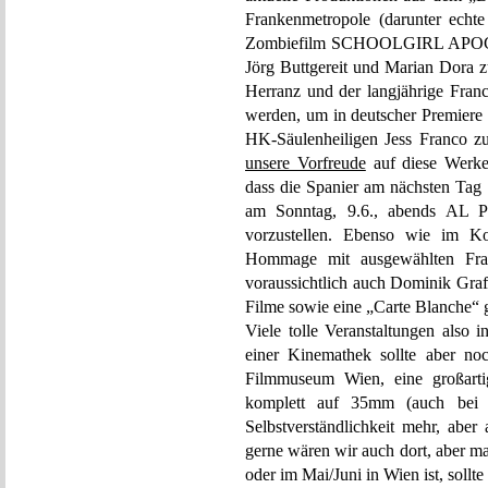
Frankenmetropole (darunter echt
Zombiefilm SCHOOLGIRL APOCAL
Jörg Buttgereit und Marian Dora z
Herranz und der langjährige Fran
werden, um in deutscher Premiere d
HK-Säulenheiligen Jess Franco zu 
unsere Vorfreude
auf diese Werke
dass die Spanier am nächsten Tag
am Sonntag, 9.6., abends 
vorzustellen. Ebenso wie im K
Hommage mit ausgewählten Fra
voraussichtlich auch Dominik Graf
Filme sowie eine „Carte Blanche“ g
Viele tolle Veranstaltungen also 
einer Kinemathek sollte aber no
Filmmuseum Wien, eine großart
komplett auf 35mm (auch bei m
Selbstverständlichkeit mehr, aber 
gerne wären wir auch dort, aber ma
oder im Mai/Juni in Wien ist, sollte