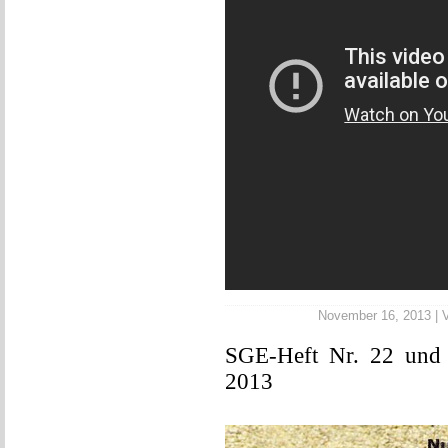
November 16, 2013 | Ve
SGE-Heft Nr. 22 und F
2013