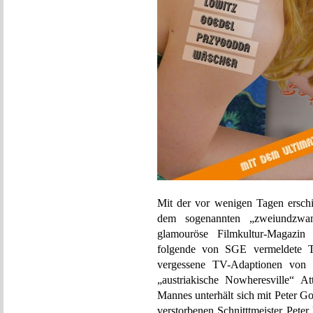
Mit der vor wenigen Tagen ersc
dem sogenannten „zweiundzwanz
glamouröse Filmkultur-Magazi
folgende von SGE vermeldete Tr
vergessene TV-Adaptionen von 
„austriakische Nowheresville“ A
Mannes unterhält sich mit Peter G
verstorbenen Schnitttmeister Peter