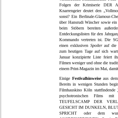
Folgen der Krimiserie DER AL
Knarrengeier deutet den „Vollmo
sonst? Ein Berlinale-Glamour-Che
über Hansrudi Wäscher sowie ein 
beim Stöbern bereiten außerdem
Entdeckungslisten für den Jahrgan
Kommando vertreten ist. Die SG
einen exklusiven
Spoiler
auf die 
zum heutigen Tage auf sich warte
Januar konzipierte Liste feiert 
Filmen weniger und ohne die tradi
einem Print-Magazin im Mai, damit
Einige
Festivalhinweise
aus dem 
Bereits in wenigen Stunden begi
Filmhauskino Köln stattfindende
psychotronischen Films mit
TEUFELSCAMP DER VER
GESICHT IM DUNKELN, BLU
SPRICHT oder dem wun