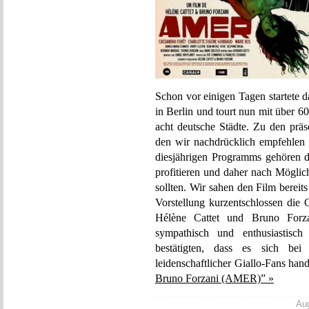
Schon vor einigen Tagen startete 
in Berlin und tourt nun mit über 6
acht deutsche Städte. Zu den prä
den wir nachdrücklich empfehlen
diesjährigen Programms gehören dü
profitieren und daher nach Mögli
sollten. Wir sahen den Film bereit
Vorstellung kurzentschlossen die 
Hélène Cattet und Bruno Forzan
sympathisch und enthusiastis
bestätigten, dass es sich
leidenschaftlicher Giallo-Fans hand
Bruno Forzani (AMER)” »
Aug