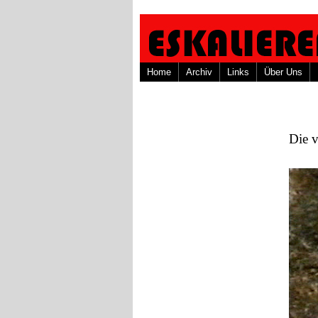
Home
Archiv
Links
Über Uns
Die v