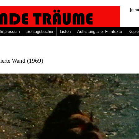
[gtra
Impressum
Sehtagebücher
Listen
Auflistung aller Filmtexte
Kopie
ierte Wand (1969)