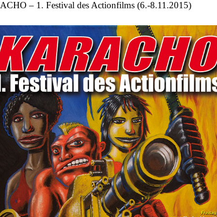
CHO – 1. Festival des Actionfilms (6.-8.11.2015)