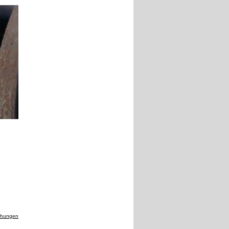
chungen