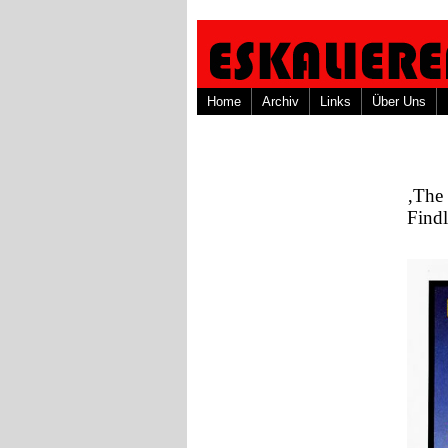
Home
Archiv
Links
Über Uns
‚The 
Find