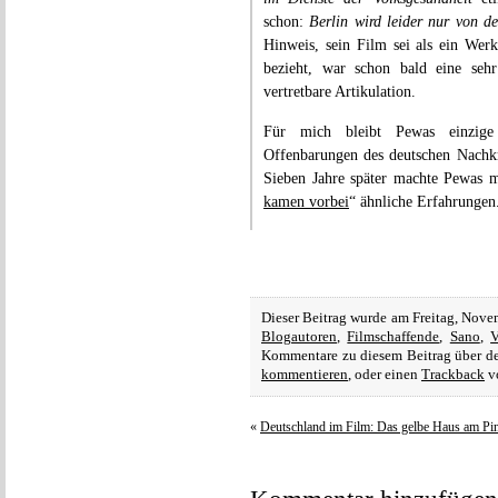
schon:
Berlin wird leider nur von de
Hinweis, sein Film sei als ein Wer
bezieht, war schon bald eine sehr
vertretbare Artikulation.
Für mich bleibt Pewas einzige
Offenbarungen des deutschen Nachkr
Sieben Jahre später machte Pewas m
kamen vorbei
“ ähnliche Erfahrungen
Dieser Beitrag wurde am Freitag, Nove
Blogautoren
,
Filmschaffende
,
Sano
,
V
Kommentare zu diesem Beitrag über 
kommentieren
, oder einen
Trackback
vo
«
Deutschland im Film: Das gelbe Haus am Pi