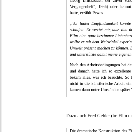
Georg Bruckbauer, der zuvor sch
Vergangenheit“, 1936) oder helmut
hatte, erzählt Pewas
„Vor lauter Empfindsamkeit konnte
schlafen. Er verriet mir, dass ihm 
Film eine ganz bestimmte Lichtchara
wollte er mit dem Weitwinkel experim
Umwelt präsent machen zu können. Er
und unterstützte damit meine eigenen
Nach den Arbeitsbedingungen bei de
und danach hatte ich so exzellent
bekam alles, was ich brauchte. So 
nicht in die künstlerische Arbeit e
kamen dann unter Umständen später.
Dazu auch Fred Gehler (in: Film u
Die dramatische Konstruktion des Fil