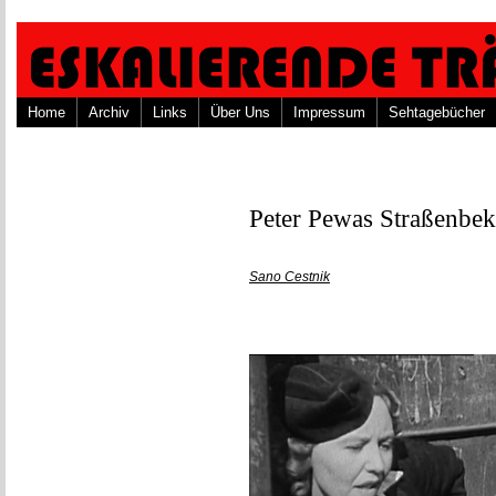
Home
Archiv
Links
Über Uns
Impressum
Sehtagebücher
Peter Pewas Straßenbek
Sano Cestnik