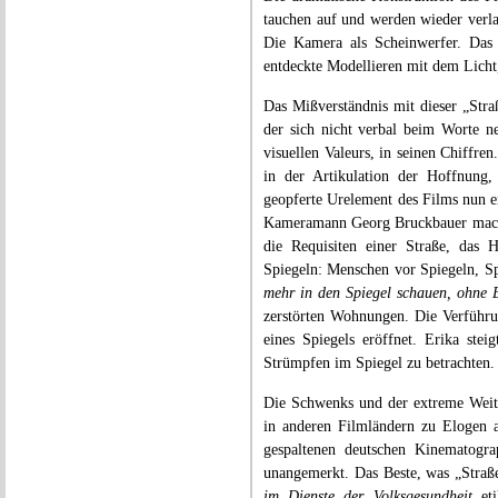
tauchen auf und werden wieder verla
Die Kamera als Scheinwerfer. Das 
entdeckte Modellieren mit dem Licht,
Das Mißverständnis mit dieser „Str
der sich nicht verbal beim Worte ne
visuellen Valeurs, in seinen Chiffre
in der Artikulation der Hoffnung,
geopferte Urelement des Films nun e
Kameramann Georg Bruckbauer machte
die Requisiten einer Straße, das H
Spiegeln: Menschen vor Spiegeln, Sp
mehr in den Spiegel schauen, ohne E
zerstörten Wohnungen. Die Verführu
eines Spiegels eröffnet. Erika ste
Strümpfen im Spiegel zu betrachten.
Die Schwenks und der extreme Weit
in anderen Filmländern zu Elogen au
gespaltenen deutschen Kinematogra
unangemerkt. Das Beste, was „Straße
im Dienste der Volksgesundheit
eti