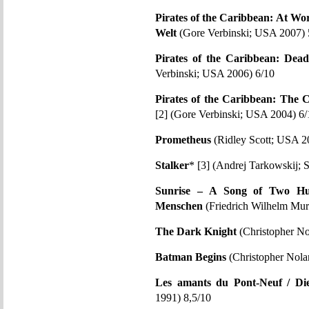
Pirates of the Caribbean: At Wo
Welt
(Gore Verbinski; USA 2007) 
Pirates of the Caribbean: Dea
Verbinski; USA 2006) 6/10
Pirates of the Caribbean: The C
[2] (Gore Verbinski; USA 2004) 6/
Prometheus
(Ridley Scott; USA 2
Stalker
* [3] (Andrej Tarkowskij;
Sunrise – A Song of Two Hu
Menschen
(Friedrich Wilhelm Mu
The Dark Knight
(Christopher N
Batman Begins
(Christopher Nola
Les amants du Pont-Neuf / Di
1991) 8,5/10