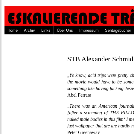
Home
Archiv
Links
Über Uns
Impressum
Sehtagebücher
STB Alexander Schmid
„
Ye know, acid trips were pretty c
the movie would have to be someth
something like having fucking Jesu
Abel Ferrara
„
There was an American journali
[after a screening of THE PIL
naked male bodies in this film‘ I m
just wallpaper that are are hardly
Peter Greenaway