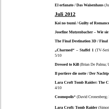
El orfanato / Das Waisenhaus
(Ju
Juli 2012
Koi no tsumi / Guilty of Romanc
Josefine Mutzenbacher – Wie sie
The Final Destination 3D / Final
„Charmed“ – Staffel 1
(TV-Seri
5/10
Dressed to Kill
(Brian De Palma; 
Il portiere die notte / Der Nachtp
Lara Croft Tomb Raider: The Cr
4/10
Cosmopolis
* (David Cronenberg;
Lara Croft: Tomb Raider
(Simon