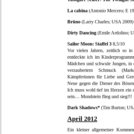
La cabina
(Antonio Mercero; E 1
Brüno
(Larry Charles; USA 2009)
Dirty Dancing
(Emile Ardolino; 
Sailor Moon: Staffel 3
8,5/10
Vor vielen Jahren, zeitlich so 
entdeckte ich im Kinderprogramm 
Mädchen und schwule Jungen, in d
verzaubertem Schmuck (Marke
Kämpferinnen für Liebe und Gerec
Neue gegen die Diener des Bösen 
Ich muss wohl tief im Herzen ein q
sein… Mondstein flieg und sieg!!!
Dark Shadows*
(Tim Burton; US
April 2012
Ein kleiner allgemeiner Kommen