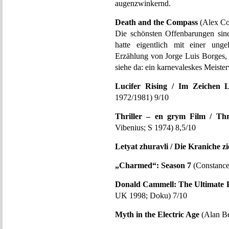
augenzwinkernd.
Death and the Compass
(Alex Co
Die schönsten Offenbarungen sin
hatte eigentlich mit einer ung
Erzählung von Jorge Luis Borges, 
siehe da: ein karnevaleskes Meiste
Lucifer Rising / Im Zeichen L
1972/1981) 9/10
Thriller – en grym Film / Thr
Vibenius; S 1974) 8,5/10
Letyat zhuravli / Die Kraniche z
„Charmed“: Season 7
(Constance
Donald Cammell: The Ultimate 
UK 1998; Doku) 7/10
Myth in the Electric Age
(Alan Be