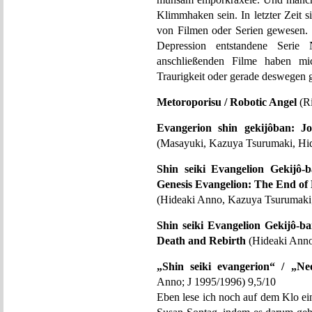
Klimmhaken sein. In letzter Zeit 
von Filmen oder Serien gewesen.
Depression entstandene Se
anschließenden Filme haben mic
Traurigkeit oder gerade deswegen 
Metoroporisu / Robotic Angel
(Ri
Evangerion shin gekijôban: Jo
(Masayuki, Kazuya Tsurumaki, Hid
Shin seiki Evangelion Gekijô
Genesis Evangelion: The End of
(Hideaki Anno, Kazuya Tsurumaki;
Shin seiki Evangelion Gekijô-ba
Death and Rebirth
(Hideaki Anno
„Shin seiki evangerion“ / „Ne
Anno; J 1995/1996) 9,5/10
Eben lese ich noch auf dem Klo e