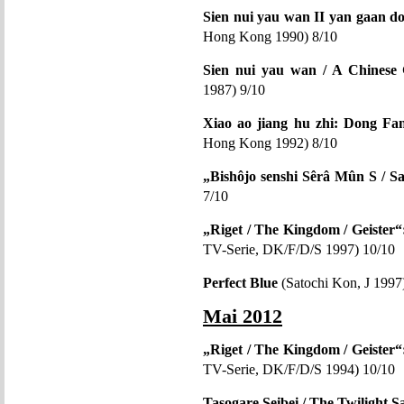
Sien nui yau wan II yan gaan do
Hong Kong 1990) 8/10
Sien nui yau wan / A Chinese 
1987) 9/10
Xiao ao jiang hu zhi: Dong Fa
Hong Kong 1992) 8/10
„Bishôjo senshi Sêrâ Mûn S / Sa
7/10
„Riget / The Kingdom / Geister“:
TV-Serie, DK/F/D/S 1997) 10/10
Perfect Blue
(Satochi Kon, J 1997
Mai 2012
„Riget / The Kingdom / Geister“:
TV-Serie, DK/F/D/S 1994) 10/10
Tasogare Seibei / The Twilight 