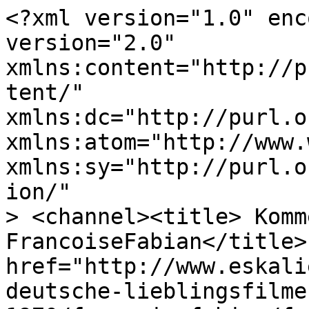
<?xml version="1.0" enc
version="2.0"

xmlns:content="http://p
tent/"

xmlns:dc="http://purl.o
xmlns:atom="http://www.
xmlns:sy="http://purl.o
ion/"

> <channel><title> Komm
FrancoiseFabian</title>
href="http://www.eskali
deutsche-lieblingsfilme